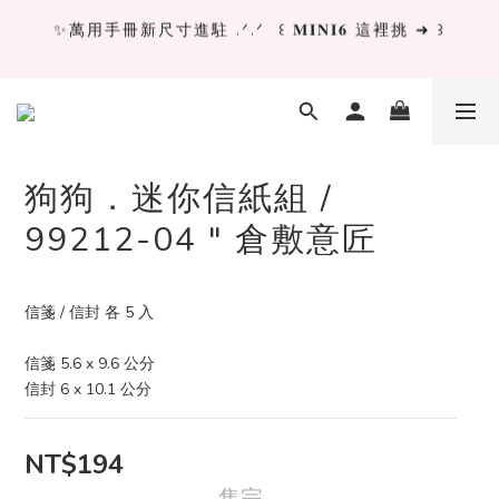
✨萬用手冊新尺寸進駐 .ᐟ.ᐟ  ꒰ 𝐌𝐈𝐍𝐈𝟔 這裡挑 ➜ ꒱
✨萬用手冊新尺寸進駐 .ᐟ.ᐟ  ꒰ 𝐌𝐈𝐍𝐈𝟔 這裡挑 ➜ ꒱
[ 𝙇𝙖 𝘿𝙤𝙡𝙘𝙚 𝙑𝙞𝙩𝙖 ] 甜蜜慢旅 系列 𝙉𝙀𝙒 𝙄𝙉 →
獨立文具店 X iMAT 聯名印章墊 ୨୧💝滿額送蛇年限定切
狗狗．迷你信紙組 /
割墊
99212-04 " 倉敷意匠
✨萬用手冊新尺寸進駐 .ᐟ.ᐟ  ꒰ 𝐌𝐈𝐍𝐈𝟔 這裡挑 ➜ ꒱
信箋 / 信封 各 5 入
信箋 5.6 x 9.6 公分
信封 6 x 10.1 公分
NT$194
售完