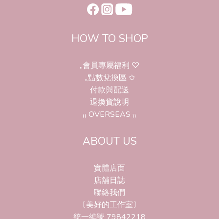
HOW TO SHOP
,,會員專屬福利 ♡
,,點數兌換區 ✩
付款與配送
退換貨說明
₍₍ OVERSEAS ₎₎
ABOUT US
實體店面
店舖日誌
聯絡我們
〔美好的工作室〕
統一編號 79842218