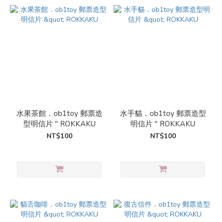
水果茶館．ob1toy 郵票造
水手貓．ob1toy 郵票造型
型明信片 " ROKKAKU
明信片 " ROKKAKU
NT$100
NT$100