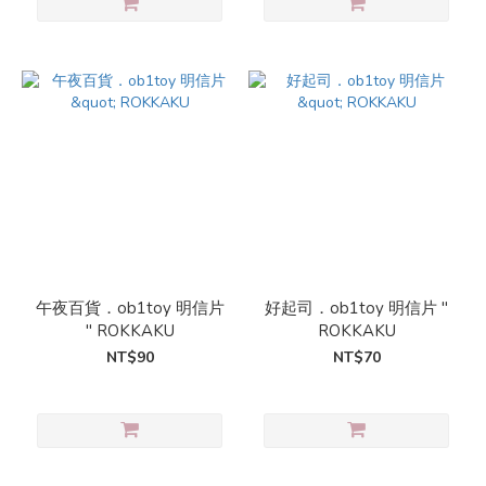
午夜百貨．ob1toy 明信片
好起司．ob1toy 明信片 "
" ROKKAKU
ROKKAKU
NT$90
NT$70