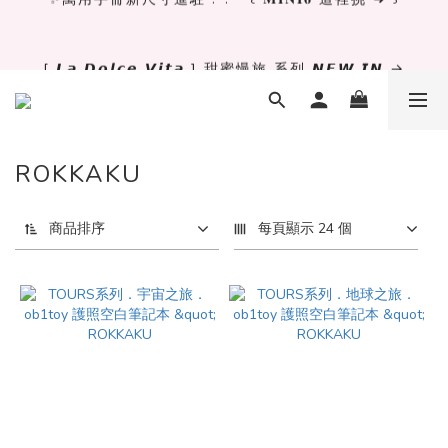
✨萬用手冊新尺寸進駐 .ᐟ.ᐟ  ꒰ 𝐌𝐈𝐍𝐈𝟔 這裡挑 ➜ ꒱
[ 𝙇𝙖 𝘿𝙤𝙡𝙘𝙚 𝙑𝙞𝙩𝙖 ] 甜蜜慢旅 系列 𝙉𝙀𝙒 𝙄𝙉 →
獨立文具店 X iMAT 聯名印章墊 ୨୧💝滿額送蛇年限定切
割墊
ROKKAKU
✨萬用手冊新尺寸進駐 .ᐟ.ᐟ  ꒰ 𝐌𝐈𝐍𝐈𝟔 這裡挑 ➜ ꒱
商品排序
每頁顯示 24 個