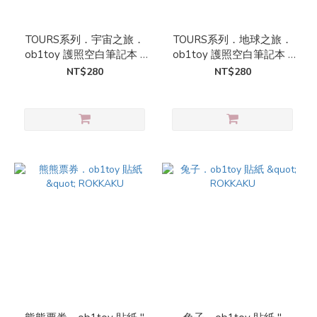
TOURS系列．宇宙之旅．
TOURS系列．地球之旅．
ob1toy 護照空白筆記本 "
ob1toy 護照空白筆記本 "
ROKKAKU
ROKKAKU
NT$280
NT$280