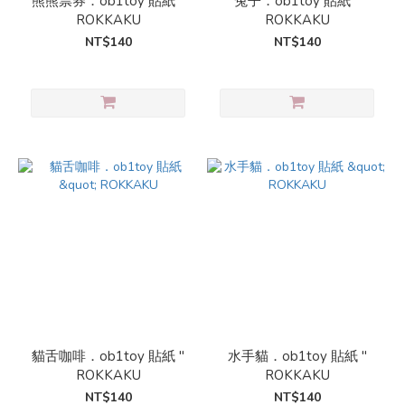
熊熊票券．ob1toy 貼紙 "
兔子．ob1toy 貼紙 "
ROKKAKU
ROKKAKU
NT$140
NT$140
貓舌咖啡．ob1toy 貼紙 "
水手貓．ob1toy 貼紙 "
ROKKAKU
ROKKAKU
NT$140
NT$140