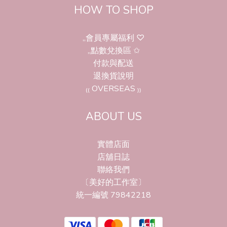
HOW TO SHOP
,,會員專屬福利 ♡
,,點數兌換區 ✩
付款與配送
退換貨說明
₍₍ OVERSEAS ₎₎
ABOUT US
實體店面
店舖日誌
聯絡我們
〔美好的工作室〕
統一編號 79842218