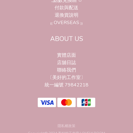
,,點數兌換區 ✩
付款與配送
退換貨說明
₍₍ OVERSEAS ₎₎
ABOUT US
實體店面
店舖日誌
聯絡我們
〔美好的工作室〕
統一編號 79842218
隱私權政策