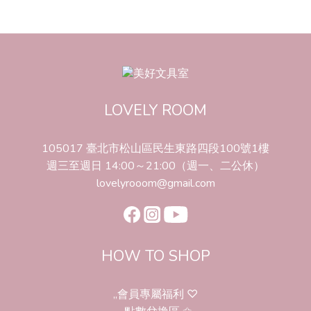
LOVELY ROOM
105017 臺北市松山區民生東路四段100號1樓
週三至週日 14:00～21:00（週一、二公休）
lovelyrooom@gmail.com
HOW TO SHOP
,,會員專屬福利 ♡