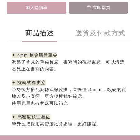
加入購物車
立即購買
商品描述
送貨及付款方式
✦ 4mm 長金屬管筆尖
調整了常見的筆尖長度，書寫時的視野更廣，可以清楚
看見正在書寫的內容。
✦ 旋轉式橡皮擦
筆身後方搭配旋轉式橡皮擦，直徑僅 3.6mm，較硬的質
地以及小直徑，更方便擦拭細節處。
使用完畢也有替蕊可以補充
✦ 高密度紋理握位
筆身握把採用高密度紋路處理，更好抓握。