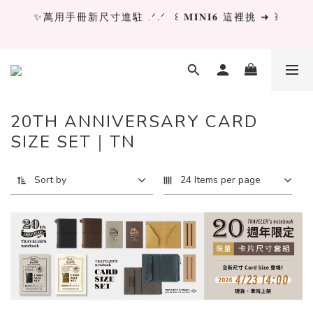
✨萬用手冊新尺寸進駐 .ᐟ.ᐟ  ꒰ 𝐌𝐈𝐍𝐈𝟔 這裡挑 ➜ ꒱
✨萬用手冊新尺寸進駐 .ᐟ.ᐟ  ꒰ 𝐌𝐈𝐍𝐈𝟔 這裡挑 ➜ ꒱
[ 𝙇𝙖 𝘿𝙤𝙡𝙘𝙚 𝙑𝙞𝙩𝙖 ] 甜蜜慢旅 系列 𝙉𝙀𝙒 𝙄𝙉 →
獨立文具店 X iMAT 聯名印章墊 ୨୧💝滿額送蛇年限定切
20TH ANNIVERSARY CARD
割墊
SIZE SET｜TN
✨萬用手冊新尺寸進駐 .ᐟ.ᐟ  ꒰ 𝐌𝐈𝐍𝐈𝟔 這裡挑 ➜ ꒱
Sort by
24 Items per page