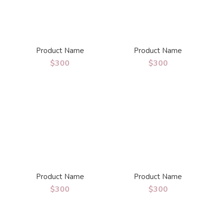
Product Name
Product Name
$300
$300
Product Name
Product Name
$300
$300