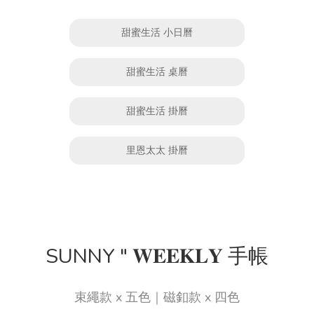
甜蜜生活 小日曆
甜蜜生活 桌曆
甜蜜生活 掛曆
里恩太太 掛曆
SUNNY " 𝐖𝐄𝐄𝐊𝐋𝐘 手帳
束繩款 x 五色｜磁釦款 x 四色