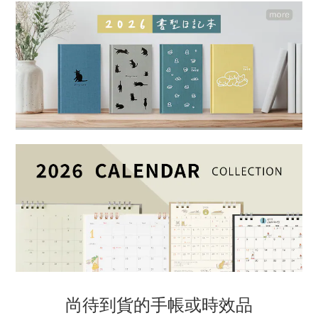
尚待到貨的手帳或時效品