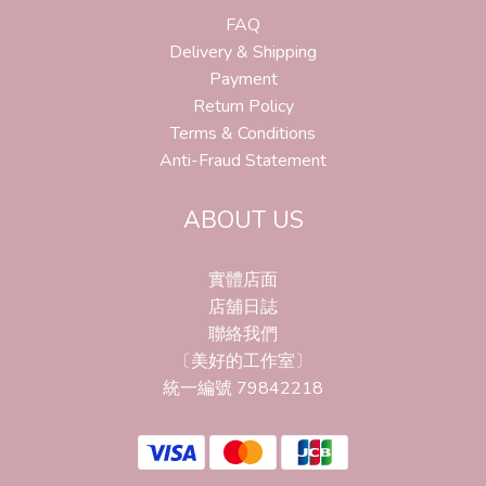
FAQ
Delivery & Shipping
Payment
Return Policy
Terms & Conditions
Anti-Fraud Statement
ABOUT US
實體店面
店舖日誌
聯絡我們
〔美好的工作室〕
統一編號 79842218