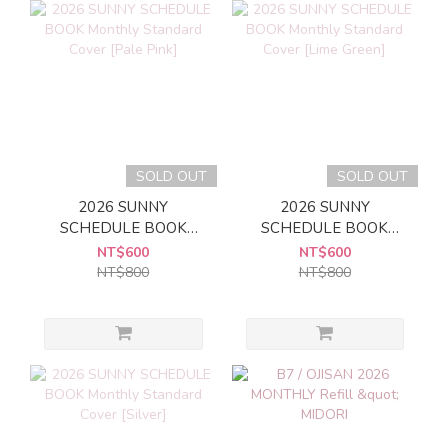
SOLD OUT
SOLD OUT
2026 SUNNY
2026 SUNNY
SCHEDULE BOOK
SCHEDULE BOOK
Monthly Standard Cover
Monthly Standard Cover
NT$600
NT$600
[Pale Pink]
[Lime Green]
NT$800
NT$800