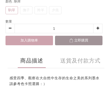
顏色
: 駒草
駒草
撫子
羚羊
夕燕
數量
加入購物車
立即購買
商品描述
送貨及付款方式
感受四季、觀察在大自然中生存的生命之美的系列墨水
請參考色卡照選購：）