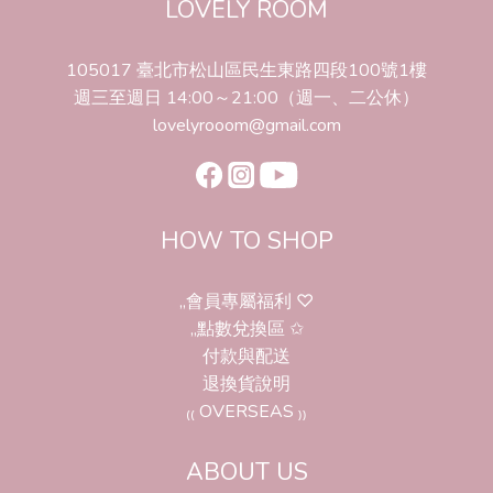
LOVELY ROOM
105017 臺北市松山區民生東路四段100號1樓
週三至週日 14:00～21:00（週一、二公休）
lovelyrooom@gmail.com
HOW TO SHOP
,,會員專屬福利 ♡
,,點數兌換區 ✩
付款與配送
退換貨說明
₍₍ OVERSEAS ₎₎
ABOUT US