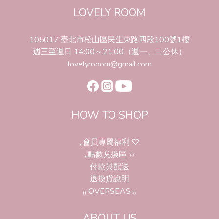
LOVELY ROOM
105017 臺北市松山區民生東路四段100號1樓
週三至週日 14:00～21:00（週一、二公休）
lovelyrooom@gmail.com
HOW TO SHOP
,,會員專屬福利 ♡
,,點數兌換區 ✩
付款與配送
退換貨說明
₍₍ OVERSEAS ₎₎
ABOUT US