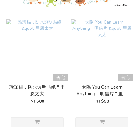
售完
售完
瑜珈貓．防水透明貼紙 " 里
太陽 You Can Learn
恩太太
Anything．明信片 " 里恩
太太
NT$80
NT$50