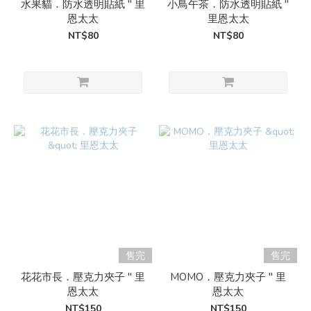
水果貓．防水透明貼紙 " 里
小鳥午茶．防水透明貼紙 "
恩太太
里恩太太
NT$80
NT$80
售完
售完
花花市長．壓克力夾子 " 里
MOMO．壓克力夾子 " 里
恩太太
恩太太
NT$150
NT$150