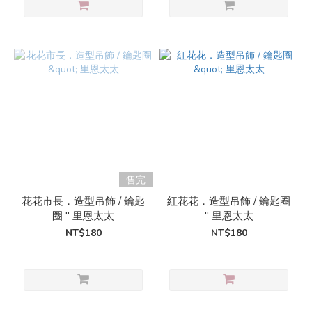
售完
花花市長．造型吊飾 / 鑰匙
紅花花．造型吊飾 / 鑰匙圈
圈 " 里恩太太
" 里恩太太
NT$180
NT$180