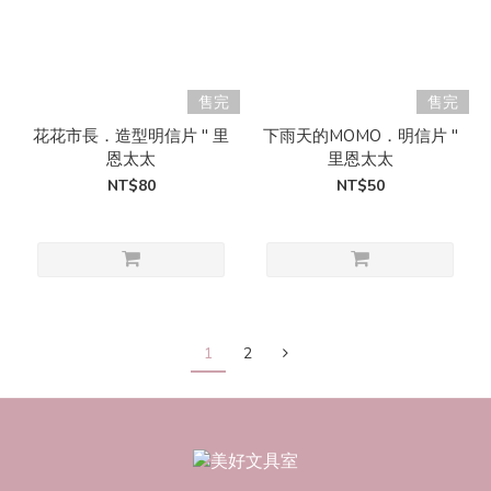
售完
售完
花花市長．造型明信片 " 里
下雨天的MOMO．明信片 "
恩太太
里恩太太
NT$80
NT$50
1
2