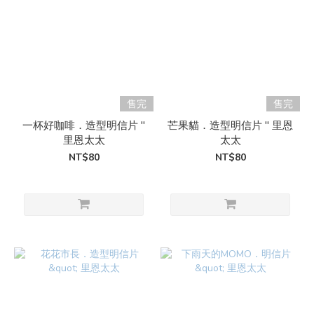
售完
售完
一杯好咖啡．造型明信片 "
芒果貓．造型明信片 " 里恩
里恩太太
太太
NT$80
NT$80