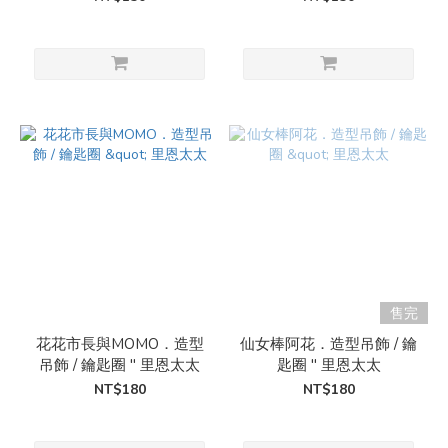
售完
花花市長與MOMO．造型
仙女棒阿花．造型吊飾 / 鑰
吊飾 / 鑰匙圈 " 里恩太太
匙圈 " 里恩太太
NT$180
NT$180