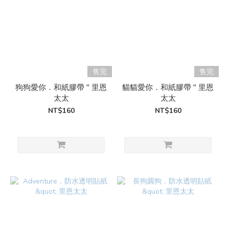
售完
售完
狗狗愛你．和紙膠帶 " 里恩
貓貓愛你．和紙膠帶 " 里恩
太太
太太
NT$160
NT$160