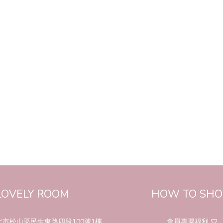
LOVELY ROOM
HOW TO SHO
 臺北市松山區民生東路四段100號1樓
,,會員專屬福利 ♡