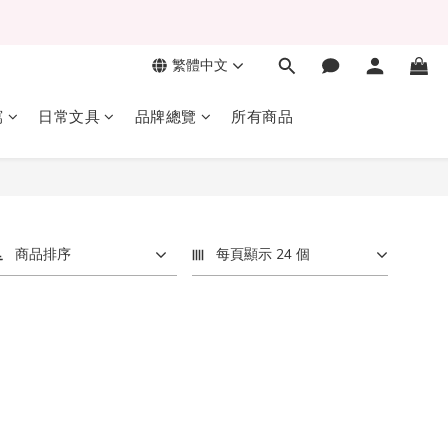
繁體中文
寫
日常文具
品牌總覽
所有商品
商品排序
每頁顯示 24 個