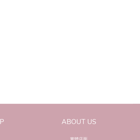
P
ABOUT US
實體店面