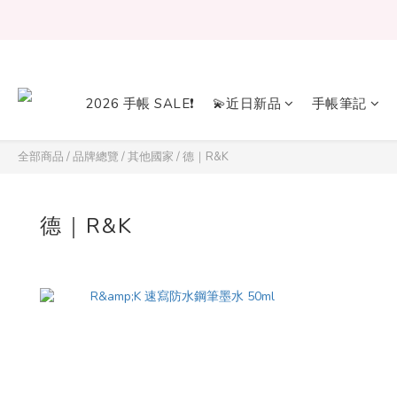
2026 手帳 SALE❗
💫近日新品
手帳筆記
全部商品
/
品牌總覽
/
其他國家
/
德｜R&K
德｜R&K