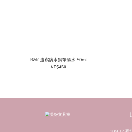
R&K 速寫防水鋼筆墨水 50ml
NT$450
105017