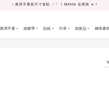
✨萬用手冊新尺寸進駐 .ᐟ.ᐟ  ꒰ 𝐌𝐈𝐍𝐈𝟔 這裡挑 ➜ ꒱
✨萬用手冊新尺寸進駐 .ᐟ.ᐟ  ꒰ 𝐌𝐈𝐍𝐈𝟔 這裡挑 ➜ ꒱
[ 𝙇𝙖 𝘿𝙤𝙡𝙘𝙚 𝙑𝙞𝙩𝙖 ] 甜蜜慢旅 系列 𝙉𝙀𝙒 𝙄𝙉 →
獨立文具店 X iMAT 聯名印章墊 ୨୧💝滿額送蛇年限定切割墊
萬用手冊
紙膠帶
貼紙
印章
紙製品
鋼筆書
✨萬用手冊新尺寸進駐 .ᐟ.ᐟ  ꒰ 𝐌𝐈𝐍𝐈𝟔 這裡挑 ➜ ꒱