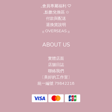
,,會員專屬福利 ♡
,,點數兌換區 ✩
付款與配送
退換貨說明
₍₍ OVERSEAS ₎₎
ABOUT US
實體店面
店舖日誌
聯絡我們
〔美好的工作室〕
統一編號 79842218