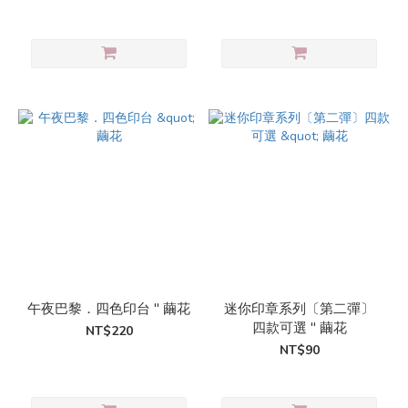
午夜巴黎．四色印台 " 繭花
迷你印章系列〔第二彈〕
四款可選 " 繭花
NT$220
NT$90