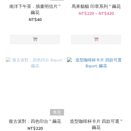
南洋下午茶．插畫明信片 "
馬來貓貓 印章系列 " 繭花
繭花
NT$220 ~ NT$420
NT$40
售完
復古派對．四色印台 " 繭花
造型咖啡杯卡片 四款可選 "
繭花
NT$220