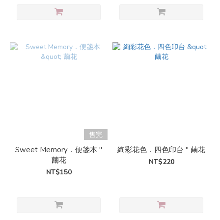
售完
Sweet Memory．便箋本 "
絢彩花色．四色印台 " 繭花
繭花
NT$220
NT$150