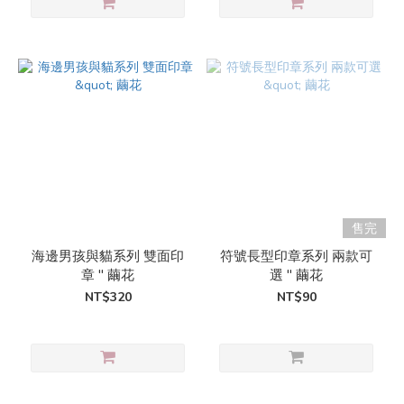
售完
海邊男孩與貓系列 雙面印
符號長型印章系列 兩款可
章 " 繭花
選 " 繭花
NT$320
NT$90