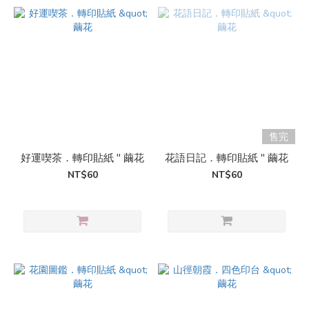
售完
好運喫茶．轉印貼紙 " 繭花
花語日記．轉印貼紙 " 繭花
NT$60
NT$60