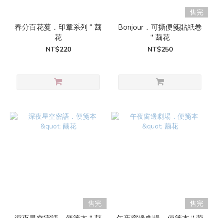
售完
春分百花蔓．印章系列 " 繭
Bonjour．可撕便箋貼紙卷
花
" 繭花
NT$220
NT$250
售完
售完