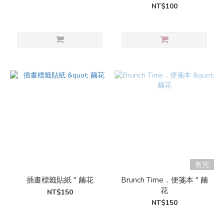
NT$100
售完
插畫標籤貼紙 " 繭花
Brunch Time．便箋本 " 繭
花
NT$150
NT$150