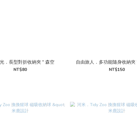
光．長型對折收納夾 " 森空
自由旅人．多功能隨身收納夾 
NT$80
NT$150