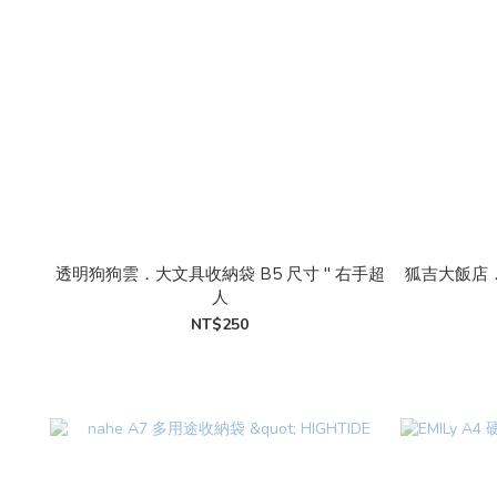
透明狗狗雲．大文具收納袋 B5 尺寸 " 右手超
狐吉大飯店．
人
NT$250