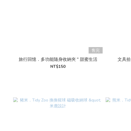
售完
旅行回憶．多功能隨身收納夾 " 甜蜜生活
文具拾
NT$150