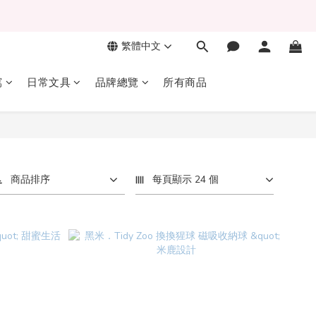
繁體中文
寫
日常文具
品牌總覽
所有商品
商品排序
每頁顯示 24 個