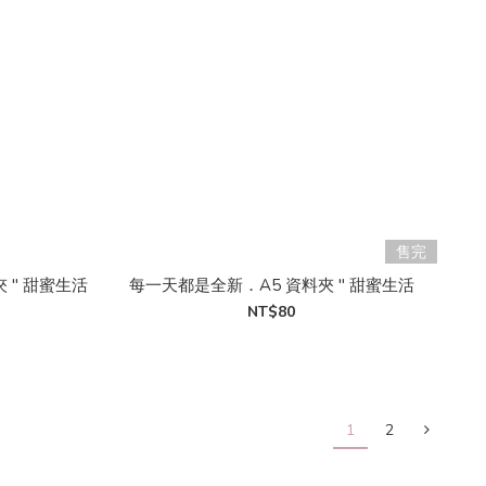
售完
 " 甜蜜生活
每一天都是全新．A5 資料夾 " 甜蜜生活
NT$80
1
2