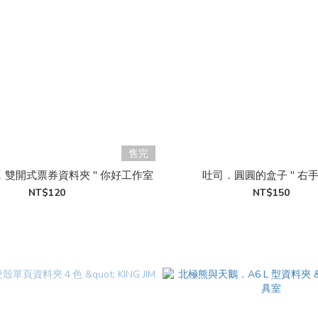
售完
雙開式票券資料夾 " 你好工作室
吐司．圓圓的盒子 " 右
NT$120
NT$150