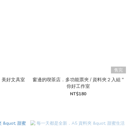
售完
" 美好文具室
窗邊的喫茶店．多功能票夾 / 資料夾２入組 "
你好工作室
NT$180