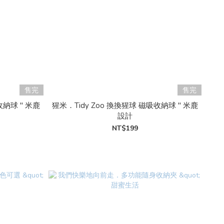
售完
售完
收納球 " 米鹿
猩米．Tidy Zoo 換換猩球 磁吸收納球 " 米鹿
設計
NT$199