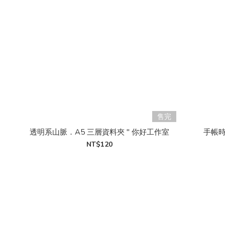
售完
透明系山脈．A5 三層資料夾 " 你好工作室
手帳時
NT$120