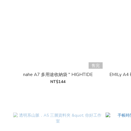
售完
nahe A7 多用途收納袋 " HIGHTIDE
EMILy A
NT$144