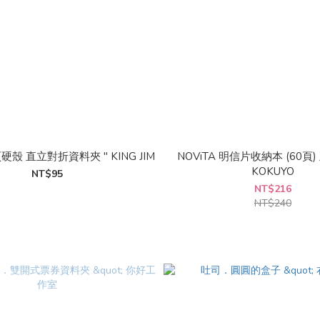
硬殼 直立對折資料夾 " KING JIM
NOViTA 明信片收納本 (60頁)
KOKUYO
NT$95
NT$216
NT$240