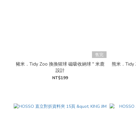
售完
豬米．Tidy Zoo 換換猩球 磁吸收納球 " 米鹿
熊米．Tidy
設計
NT$199