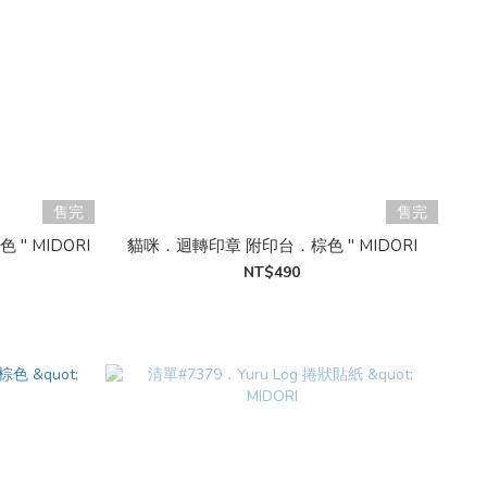
售完
售完
 MIDORI
貓咪．迴轉印章 附印台．棕色 " MIDORI
NT$490