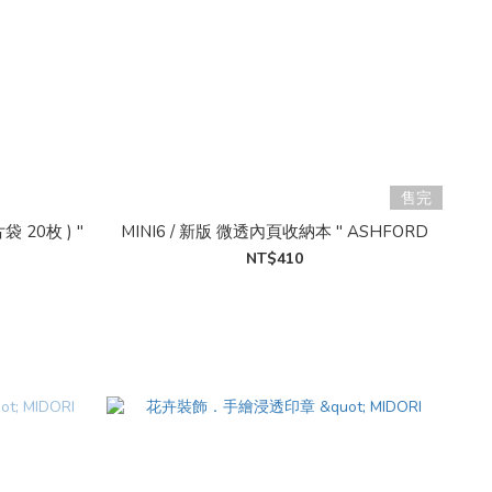
售完
 20枚 ) "
MINI6 / 新版 微透內頁收納本 " ASHFORD
NT$410