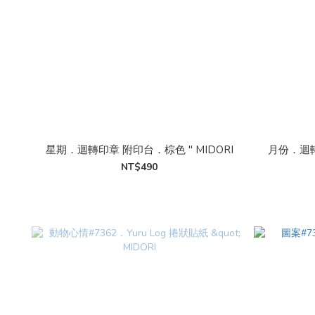
星期．迴轉印章 附印台．棕色 " MIDORI
月份．迴轉
NT$490