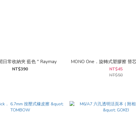
悠閒日常收納夾 藍色 " Raymay
MONO One．旋轉式塑膠擦 替芯
NT$390
NT$45
NT$50