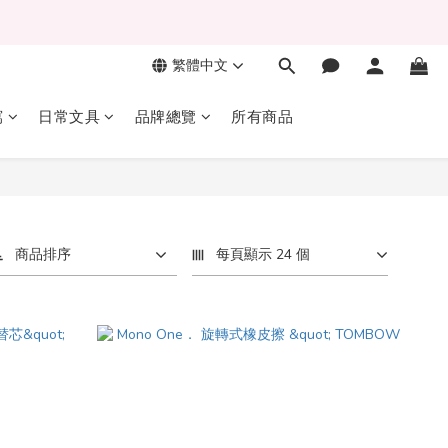
繁體中文
寫
日常文具
品牌總覽
所有商品
商品排序
每頁顯示 24 個