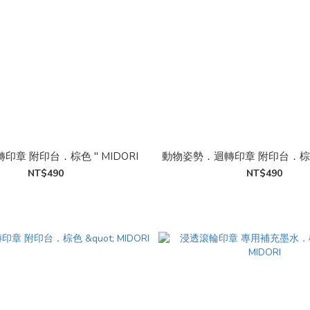
印章 附印台．棕色 " MIDORI
動物姿勢．迴轉印章 附印台．棕色 "
NT$490
NT$490