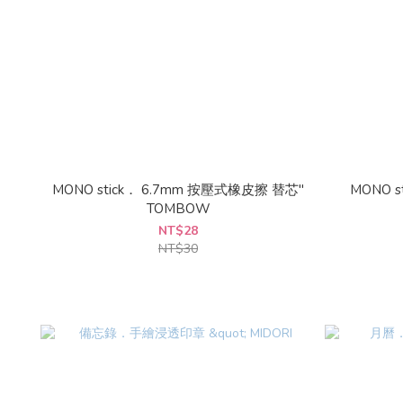
MONO stick． 6.7mm 按壓式橡皮擦 替芯"
MONO s
TOMBOW
NT$28
NT$30