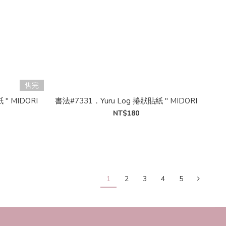
售完
" MIDORI
書法#7331．Yuru Log 捲狀貼紙 " MIDORI
NT$180
1
2
3
4
5