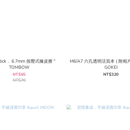
tick． 6.7mm 按壓式橡皮擦 "
M6/A7 六孔透明活頁本 ( 附相片袋
TOMBOW
GOKEI
NT$65
NT$320
NT$70