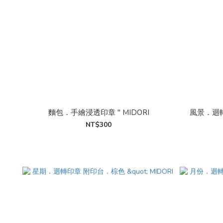
麵包．手繪浸透印章 " MIDORI
風景．迴轉
NT$300