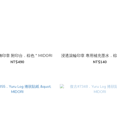
印章 附印台．棕色 " MIDORI
浸透滾輪印章 專用補充墨水．棕色 "
NT$490
NT$140