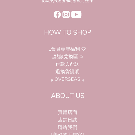
lovelyrooom@gmail.com
HOW TO SHOP
,,會員專屬福利 ♡
,,點數兌換區 ✩
付款與配送
退換貨說明
₍₍ OVERSEAS ₎₎
ABOUT US
實體店面
店舖日誌
聯絡我們