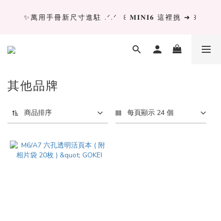
✨萬用手冊新尺寸進駐 .ᐟ.ᐟ  ꒰ 𝐌𝐈𝐍𝐈𝟔 這裡挑 ➜ ꒱
✨萬用手冊新尺寸進駐 .ᐟ.ᐟ  ꒰ 𝐌𝐈𝐍𝐈𝟔 這裡挑 ➜ ꒱
[ 𝙇𝙖 𝘿𝙤𝙡𝙘𝙚 𝙑𝙞𝙩𝙖 ] 甜蜜慢旅 系列 𝙉𝙀𝙒 𝙄𝙉 →
獨立文具店 X iMAT 聯名印章墊 ୨୧💝滿額送蛇年限定切
其他品牌
割墊
商品排序
每頁顯示 24 個
✨萬用手冊新尺寸進駐 .ᐟ.ᐟ  ꒰ 𝐌𝐈𝐍𝐈𝟔 這裡挑 ➜ ꒱