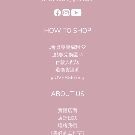
HOW TO SHOP
,,會員專屬福利 ♡
,,點數兌換區 ✩
付款與配送
退換貨說明
₍₍ OVERSEAS ₎₎
ABOUT US
實體店面
店舖日誌
聯絡我們
〔美好的工作室〕