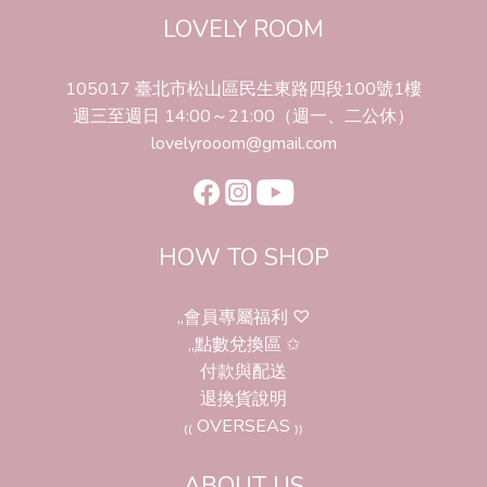
LOVELY ROOM
105017 臺北市松山區民生東路四段100號1樓
週三至週日 14:00～21:00（週一、二公休）
lovelyrooom@gmail.com
HOW TO SHOP
,,會員專屬福利 ♡
,,點數兌換區 ✩
付款與配送
退換貨說明
₍₍ OVERSEAS ₎₎
ABOUT US