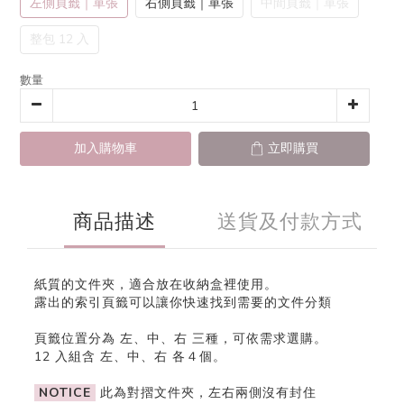
左側頁籤｜單張
右側頁籤｜單張
中間頁籤｜單張
整包 12 入
數量
加入購物車
立即購買
商品描述
送貨及付款方式
紙質的文件夾，適合放在收納盒裡使用。
露出的索引頁籤可以讓你快速找到需要的文件分類
頁籤位置分為 左、中、右 三種，可依需求選購。
12 入組含 左、中、右 各４個。
NOTICE
此為對摺文件夾，左右兩側沒有封住