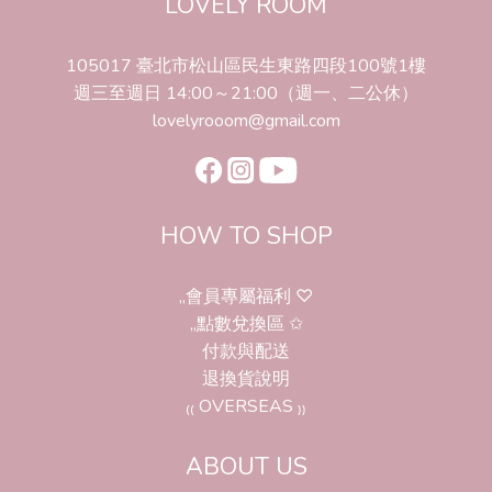
LOVELY ROOM
105017 臺北市松山區民生東路四段100號1樓
週三至週日 14:00～21:00（週一、二公休）
lovelyrooom@gmail.com
HOW TO SHOP
,,會員專屬福利 ♡
,,點數兌換區 ✩
付款與配送
退換貨說明
₍₍ OVERSEAS ₎₎
ABOUT US