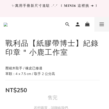
✨萬用手冊新尺寸進駐 .ᐟ.ᐟ  ꒰ 𝐌𝐈𝐍𝐈𝟔 這裡挑 ➜ ꒱
✨萬用手冊新尺寸進駐 .ᐟ.ᐟ  ꒰ 𝐌𝐈𝐍𝐈𝟔 這裡挑 ➜ ꒱
[ 𝙇𝙖 𝘿𝙤𝙡𝙘𝙚 𝙑𝙞𝙩𝙖 ] 甜蜜慢旅 系列 𝙉𝙀𝙒 𝙄𝙉 →
獨立文具店 X iMAT 聯名印章墊 ୨୧💝滿額送蛇年限定切
割墊
戰利品【紙膠帶博士】紀錄
印章 " 小鹿工作室
✨萬用手冊新尺寸進駐 .ᐟ.ᐟ  ꒰ 𝐌𝐈𝐍𝐈𝟔 這裡挑 ➜ ꒱
壓縮木取手 / 橡皮已修邊
單顆：4 x 7.5 cm / 取手 2 公分高
NT$250
售完
若想購買，請聯絡我們。