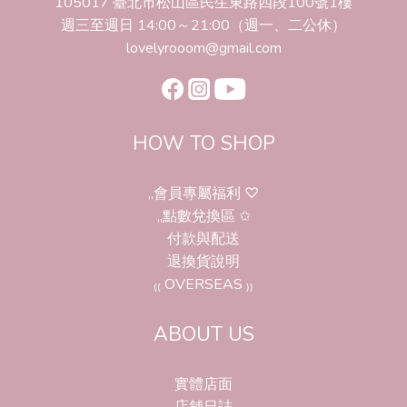
105017 臺北市松山區民生東路四段100號1樓
週三至週日 14:00～21:00（週一、二公休）
lovelyrooom@gmail.com
HOW TO SHOP
,,會員專屬福利 ♡
,,點數兌換區 ✩
付款與配送
退換貨說明
₍₍ OVERSEAS ₎₎
ABOUT US
實體店面