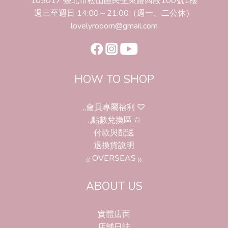
105017 臺北市松山區民生東路四段100號1樓
週三至週日 14:00～21:00（週一、二公休）
lovelyrooom@gmail.com
HOW TO SHOP
,,會員專屬福利 ♡
,,點數兌換區 ✩
付款與配送
退換貨說明
₍₍ OVERSEAS ₎₎
ABOUT US
實體店面
店舖日誌