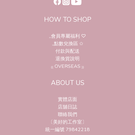
HOW TO SHOP
,,會員專屬福利 ♡
,,點數兌換區 ✩
付款與配送
退換貨說明
₍₍ OVERSEAS ₎₎
ABOUT US
實體店面
店舖日誌
聯絡我們
〔美好的工作室〕
統一編號 79842218