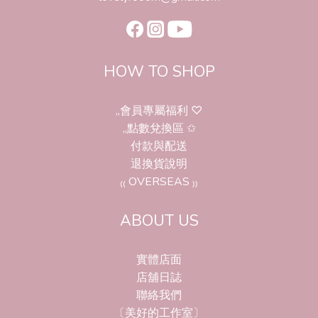
HOW TO SHOP
,,會員專屬福利 ♡
,,點數兌換區 ✩
付款與配送
退換貨說明
₍₍ OVERSEAS ₎₎
ABOUT US
實體店面
店舖日誌
聯絡我們
〔美好的工作室〕