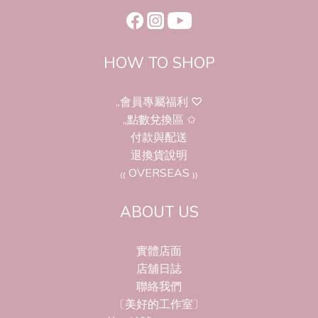
HOW TO SHOP
,,會員專屬福利 ♡
,,點數兌換區 ✩
付款與配送
退換貨說明
₍₍ OVERSEAS ₎₎
ABOUT US
實體店面
店舖日誌
聯絡我們
〔美好的工作室〕