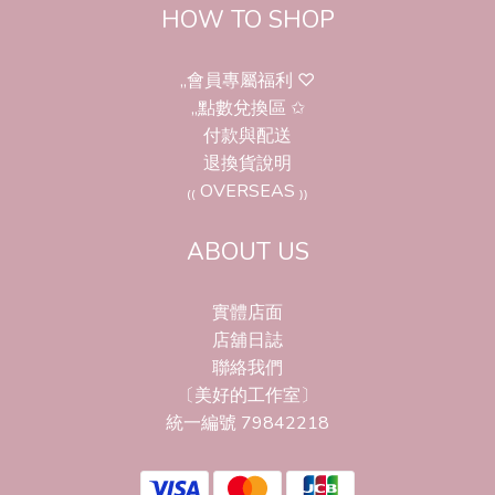
HOW TO SHOP
,,會員專屬福利 ♡
,,點數兌換區 ✩
付款與配送
退換貨說明
₍₍ OVERSEAS ₎₎
ABOUT US
實體店面
店舖日誌
聯絡我們
〔美好的工作室〕
統一編號 79842218