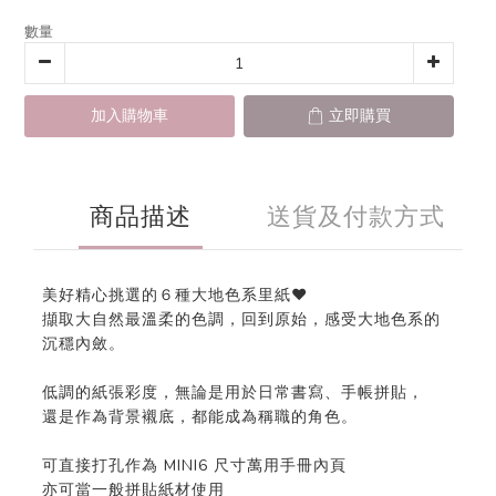
數量
加入購物車
立即購買
商品描述
送貨及付款方式
美好精心挑選的６種大地色系里紙❤
擷取大自然最溫柔的色調，回到原始，感受大地色系的
沉穩內斂。
低調的紙張彩度，無論是用於日常書寫、手帳拼貼，
還是作為背景襯底，都能成為稱職的角色。
可直接打孔作為 MINI6 尺寸萬用手冊內頁
亦可當一般拼貼紙材使用