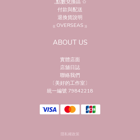
,,點數兌換區 ✩
付款與配送
退換貨說明
₍₍ OVERSEAS ₎₎
ABOUT US
實體店面
店舖日誌
聯絡我們
〔美好的工作室〕
統一編號 79842218
隱私權政策