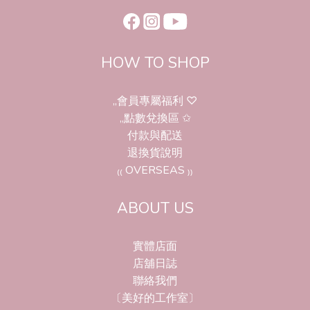
HOW TO SHOP
,,會員專屬福利 ♡
,,點數兌換區 ✩
付款與配送
退換貨說明
₍₍ OVERSEAS ₎₎
ABOUT US
實體店面
店舖日誌
聯絡我們
〔美好的工作室〕