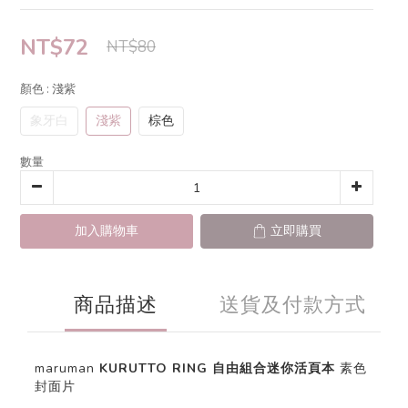
NT$72
NT$80
顏色
: 淺紫
象牙白
淺紫
棕色
數量
加入購物車
立即購買
商品描述
送貨及付款方式
maruman
KURUTTO RING 自由組合迷你活頁本
素色
封面片