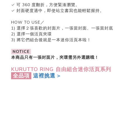
✓ 可 360 度翻折，方便緊湊瀏覽。
✓ 封面硬度適中，即使站立書寫也能輕鬆握持。
HOW TO USE／
1) 選擇２張喜歡的封面片，一張當封面、一張當封底
2) 選擇一個活頁夾環
3) 將它們組合後就是一本迷你活頁本啦！
NOTICE
本商品只有一張封面片，夾環需另外選購哦！
KURUTTO RING 自由組合迷你活頁系列
全品項
這裡挑選 >