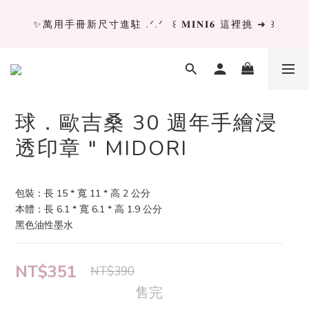
✨萬用手冊新尺寸進駐 .ᐟ.ᐟ  ꒰ 𝐌𝐈𝐍𝐈𝟔 這裡挑 ➜ ꒱
✨萬用手冊新尺寸進駐 .ᐟ.ᐟ  ꒰ 𝐌𝐈𝐍𝐈𝟔 這裡挑 ➜ ꒱
[ 𝙇𝙖 𝘿𝙤𝙡𝙘𝙚 𝙑𝙞𝙩𝙖 ] 甜蜜慢旅 系列 𝙉𝙀𝙒 𝙄𝙉 →
獨立文具店 X iMAT 聯名印章墊 ୨୧💝滿額送蛇年限定切
球．歐吉桑 30 週年手繪浸
割墊
透印章 " MIDORI
✨萬用手冊新尺寸進駐 .ᐟ.ᐟ  ꒰ 𝐌𝐈𝐍𝐈𝟔 這裡挑 ➜ ꒱
包裝：長 15 * 寬 11 * 高 2 公分
本體：長 6.1 * 寬 6.1 * 高 1.9 公分
黑色油性墨水
NT$351
NT$390
售完