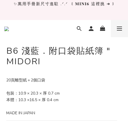
✨萬用手冊新尺寸進駐 .ᐟ.ᐟ  ꒰ 𝐌𝐈𝐍𝐈𝟔 這裡挑 ➜ ꒱
✨萬用手冊新尺寸進駐 .ᐟ.ᐟ  ꒰ 𝐌𝐈𝐍𝐈𝟔 這裡挑 ➜ ꒱
[ 𝙇𝙖 𝘿𝙤𝙡𝙘𝙚 𝙑𝙞𝙩𝙖 ] 甜蜜慢旅 系列 𝙉𝙀𝙒 𝙄𝙉 →
獨立文具店 X iMAT 聯名印章墊 ୨୧💝滿額送蛇年限定切
割墊
B6 淺藍．附口袋貼紙簿 "
MIDORI
✨萬用手冊新尺寸進駐 .ᐟ.ᐟ  ꒰ 𝐌𝐈𝐍𝐈𝟔 這裡挑 ➜ ꒱
20頁離型紙＋2個口袋
包裝：10.9 × 20.3 × 厚 0.7 cm
本體：10.3 ×16.5 × 厚 0.4 cm
MADE IN JAPAN