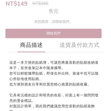
NT$149
NT$165
售完
若想購買，請聯絡我們。
聯絡我們
商品描述
送貨及付款方式
這是一本方便的貼紙簿，可讓您將最喜歡的貼紙收納進
本子，並​​夾進筆記本中隨身攜帶。
您可以輕鬆攜帶貼紙，即使在外出時、旅途中也可以隨
心所欲地使用貼紙。
也方便與朋友分享和欣賞您精心挑選的貼紙收藏。
它具有沉穩的設計和明亮的色彩，封面上有一個閃閃發
亮的燙金標誌。
封面設計簡單，因此我們建議您用您喜歡的貼紙裝飾