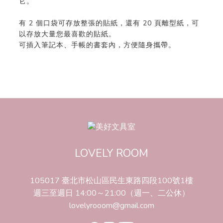
它。
有 2 個口袋可存放整張的貼紙，還有 20 頁離型紙，可
以存放大量您最喜歡的貼紙。
可插入筆記本、手帳的書套內，方便隨身攜帶。
LOVELY ROOM
105017 臺北市松山區民生東路四段100號1樓
週三至週日 14:00～21:00（週一、二公休）
lovelyrooom@gmail.com