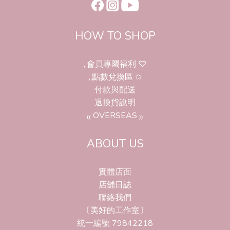
HOW TO SHOP
,,會員專屬福利 ♡
,,點數兌換區 ✩
付款與配送
退換貨說明
₍₍ OVERSEAS ₎₎
ABOUT US
實體店面
店舖日誌
聯絡我們
〔美好的工作室〕
統一編號 79842218