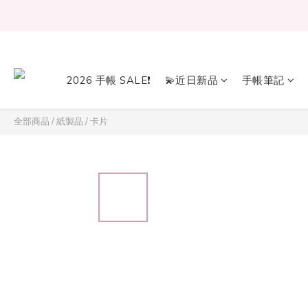
2026 手帳 SALE❗
💫近日新品
手帳筆記
全部商品
/
紙製品
/
卡片