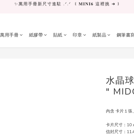
✨萬用手冊新尺寸進駐 .ᐟ.ᐟ  ꒰ 𝐌𝐈𝐍𝐈𝟔 這裡挑 ➜ ꒱
✨萬用手冊新尺寸進駐 .ᐟ.ᐟ  ꒰ 𝐌𝐈𝐍𝐈𝟔 這裡挑 ➜ ꒱
[ 𝙇𝙖 𝘿𝙤𝙡𝙘𝙚 𝙑𝙞𝙩𝙖 ] 甜蜜慢旅 系列 𝙉𝙀𝙒 𝙄𝙉 →
獨立文具店 X iMAT 聯名印章墊 ୨୧💝滿額送蛇年限定切割墊
萬用手冊
紙膠帶
貼紙
印章
紙製品
鋼筆書
✨萬用手冊新尺寸進駐 .ᐟ.ᐟ  ꒰ 𝐌𝐈𝐍𝐈𝟔 這裡挑 ➜ ꒱
水晶球
" MID
內含 卡片１張
卡片尺寸：10 x
信封尺寸：11.4 