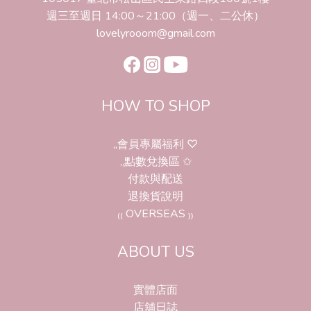
週三至週日 14:00～21:00（週一、二公休）
lovelyrooom@gmail.com
HOW TO SHOP
,,會員專屬福利 ♡
,,點數兌換區 ✩
付款與配送
退換貨說明
₍₍ OVERSEAS ₎₎
ABOUT US
實體店面
店舖日誌