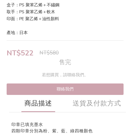
盒子：PS 聚苯乙烯＋不鏽鋼
取手：PS 聚苯乙烯＋軟木
印面：PE 聚乙烯＋油性顏料
產地：日本
NT$522
NT$580
售完
若想購買，請聯絡我們。
聯絡我們
商品描述
送貨及付款方式
印章已填充墨水
四顆印章分別為粉、紫、藍、綠四種顏色