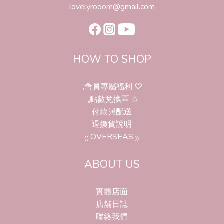
lovelyrooom@gmail.com
HOW TO SHOP
,,會員專屬福利 ♡
,,點數兌換區 ✩
付款與配送
退換貨說明
₍₍ OVERSEAS ₎₎
ABOUT US
實體店面
店舖日誌
聯絡我們