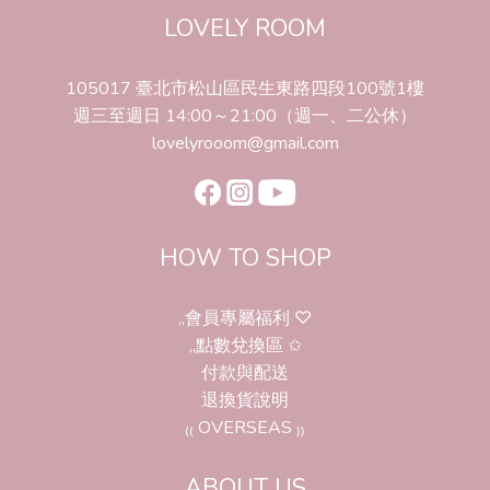
LOVELY ROOM
105017 臺北市松山區民生東路四段100號1樓
週三至週日 14:00～21:00（週一、二公休）
lovelyrooom@gmail.com
HOW TO SHOP
,,會員專屬福利 ♡
,,點數兌換區 ✩
付款與配送
退換貨說明
₍₍ OVERSEAS ₎₎
ABOUT US