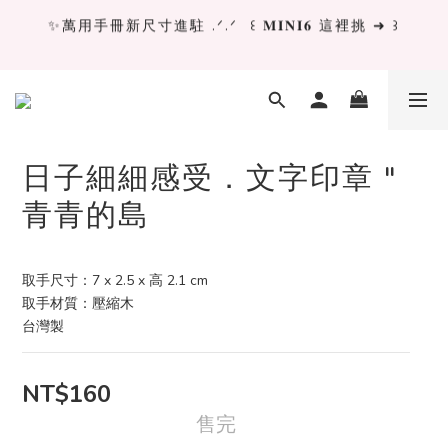
✨萬用手冊新尺寸進駐 .ᐟ.ᐟ  ꒰ 𝐌𝐈𝐍𝐈𝟔 這裡挑 ➜ ꒱
✨萬用手冊新尺寸進駐 .ᐟ.ᐟ  ꒰ 𝐌𝐈𝐍𝐈𝟔 這裡挑 ➜ ꒱
[ 𝙇𝙖 𝘿𝙤𝙡𝙘𝙚 𝙑𝙞𝙩𝙖 ] 甜蜜慢旅 系列 𝙉𝙀𝙒 𝙄𝙉 →
獨立文具店 X iMAT 聯名印章墊 ୨୧💝滿額送蛇年限定切
日子細細感受．文字印章 "
割墊
青青的島
✨萬用手冊新尺寸進駐 .ᐟ.ᐟ  ꒰ 𝐌𝐈𝐍𝐈𝟔 這裡挑 ➜ ꒱
取手尺寸：7 x 2.5 x 高 2.1 cm
取手材質：壓縮木
台灣製
NT$160
售完