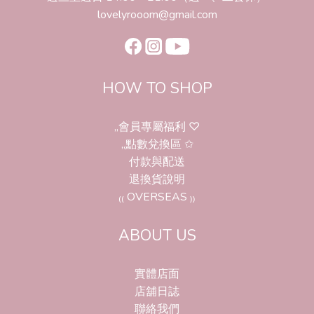
lovelyrooom@gmail.com
HOW TO SHOP
,,會員專屬福利 ♡
,,點數兌換區 ✩
付款與配送
退換貨說明
₍₍ OVERSEAS ₎₎
ABOUT US
實體店面
店舖日誌
聯絡我們