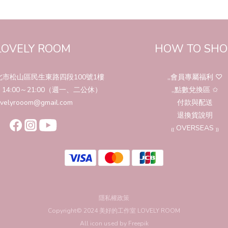
LOVELY ROOM
HOW TO SHO
 臺北市松山區民生東路四段100號1樓
,,會員專屬福利 ♡
14:00～21:00（週一、二公休）
,,點數兌換區 ✩
ovelyrooom@gmail.com
付款與配送
退換貨說明
₍₍ OVERSEAS ₎₎
隱私權政策
Copyright© 2024 美好的工作室 LOVELY ROOM
All icon used by
Freepik