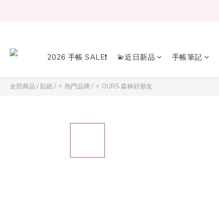
2026 手帳 SALE❗
💫近日新品
手帳筆記
全部商品
/
貼紙
/
✧ 熱門品牌
/
✧ OURS 森林好朋友