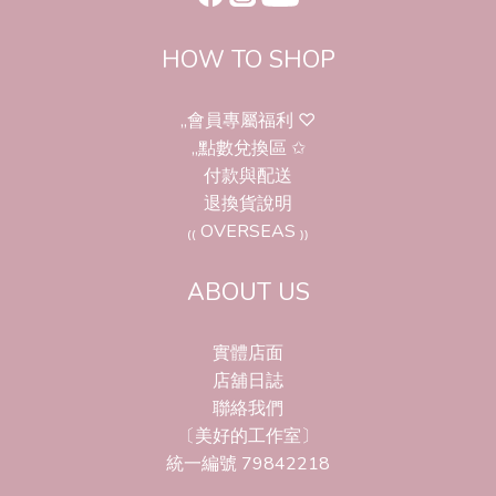
HOW TO SHOP
,,會員專屬福利 ♡
,,點數兌換區 ✩
付款與配送
退換貨說明
₍₍ OVERSEAS ₎₎
ABOUT US
實體店面
店舖日誌
聯絡我們
〔美好的工作室〕
統一編號 79842218