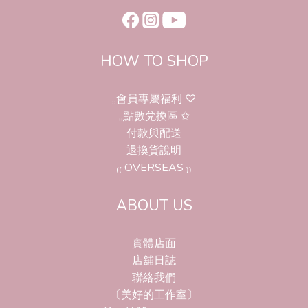
HOW TO SHOP
,,會員專屬福利 ♡
,,點數兌換區 ✩
付款與配送
退換貨說明
₍₍ OVERSEAS ₎₎
ABOUT US
實體店面
店舖日誌
聯絡我們
〔美好的工作室〕