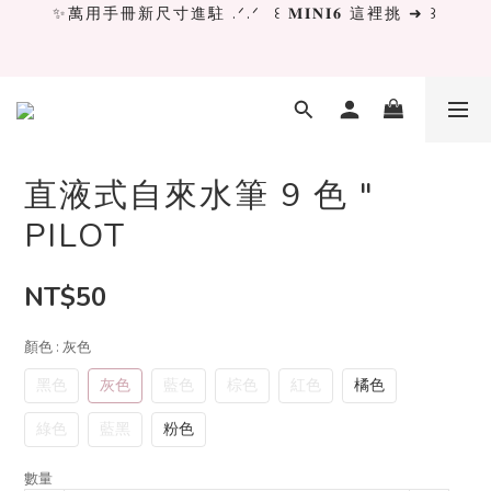
✨萬用手冊新尺寸進駐 .ᐟ.ᐟ  ꒰ 𝐌𝐈𝐍𝐈𝟔 這裡挑 ➜ ꒱
✨萬用手冊新尺寸進駐 .ᐟ.ᐟ  ꒰ 𝐌𝐈𝐍𝐈𝟔 這裡挑 ➜ ꒱
[ 𝙇𝙖 𝘿𝙤𝙡𝙘𝙚 𝙑𝙞𝙩𝙖 ] 甜蜜慢旅 系列 𝙉𝙀𝙒 𝙄𝙉 →
獨立文具店 X iMAT 聯名印章墊 ୨୧💝滿額送蛇年限定切
割墊
直液式自來水筆 9 色 "
PILOT
✨萬用手冊新尺寸進駐 .ᐟ.ᐟ  ꒰ 𝐌𝐈𝐍𝐈𝟔 這裡挑 ➜ ꒱
NT$50
顏色
: 灰色
黑色
灰色
藍色
棕色
紅色
橘色
綠色
藍黑
粉色
數量