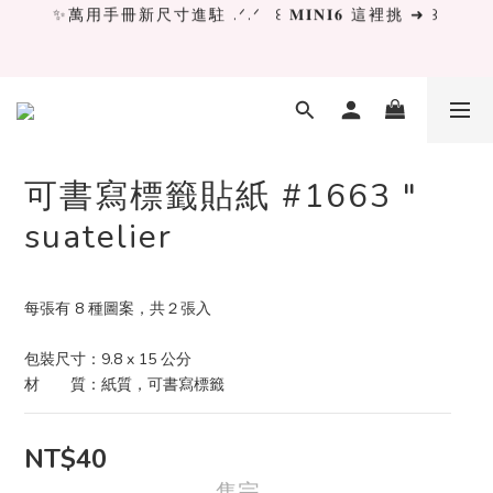
✨萬用手冊新尺寸進駐 .ᐟ.ᐟ  ꒰ 𝐌𝐈𝐍𝐈𝟔 這裡挑 ➜ ꒱
✨萬用手冊新尺寸進駐 .ᐟ.ᐟ  ꒰ 𝐌𝐈𝐍𝐈𝟔 這裡挑 ➜ ꒱
[ 𝙇𝙖 𝘿𝙤𝙡𝙘𝙚 𝙑𝙞𝙩𝙖 ] 甜蜜慢旅 系列 𝙉𝙀𝙒 𝙄𝙉 →
獨立文具店 X iMAT 聯名印章墊 ୨୧💝滿額送蛇年限定切
割墊
可書寫標籤貼紙 #1663 "
suatelier
✨萬用手冊新尺寸進駐 .ᐟ.ᐟ  ꒰ 𝐌𝐈𝐍𝐈𝟔 這裡挑 ➜ ꒱
每張有 8 種圖案，共２張入
包裝尺寸：9.8 x 15 公分
材　　質：紙質，可書寫標籤
NT$40
售完