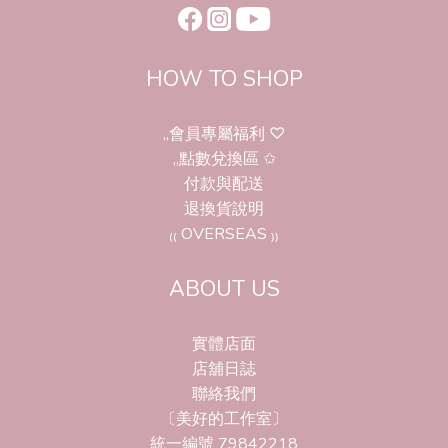
HOW TO SHOP
,,會員專屬福利 ♡
,,點數兌換區 ✩
付款與配送
退換貨說明
₍₍ OVERSEAS ₎₎
ABOUT US
實體店面
店舖日誌
聯絡我們
〔美好的工作室〕
統一編號 79842218