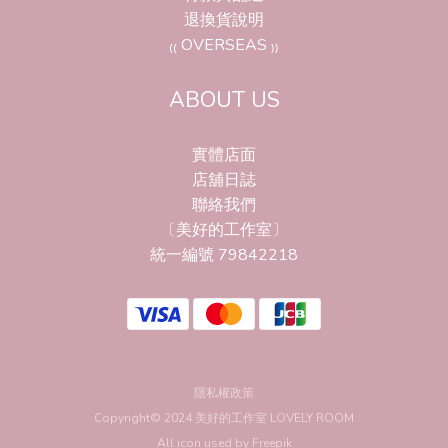
退換貨說明
₍₍ OVERSEAS ₎₎
ABOUT US
實體店面
店舖日誌
聯絡我們
〔美好的工作室〕
統一編號 79842218
隱私權政策
Copyright© 2024 美好的工作室 LOVELY ROOM
All icon used by
Freepik