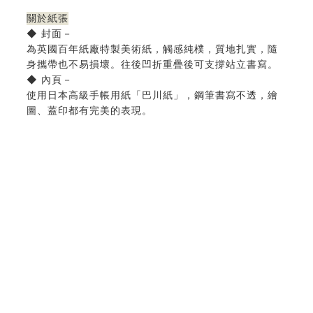
關於紙張
◆ 封面－
為英國百年紙廠特製美術紙，觸感純樸，質地扎實，隨
身攜帶也不易損壞。往後凹折重疊後可支撐站立書寫。
◆ 內頁－
使用日本高級手帳用紙「巴川紙」，鋼筆書寫不透，繪
圖、蓋印都有完美的表現。