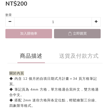
NT$200
數量
加入購物車
立即購買
商品描述
送貨及付款方式
關於內頁
◆ 內含 12 個月的自填日期式月計畫＋34 頁方格筆記
頁。
◆ 筆記頁為 4mm 方格，單方格適合寫外文，雙方格適
合中文。
◆ 搭配 2mm 迷你方格與各定位點，輕鬆繪製三分線、
四象限等格式。