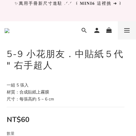
✨萬用手冊新尺寸進駐 .ᐟ.ᐟ  ꒰ 𝐌𝐈𝐍𝐈𝟔 這裡挑 ➜ ꒱
✨萬用手冊新尺寸進駐 .ᐟ.ᐟ  ꒰ 𝐌𝐈𝐍𝐈𝟔 這裡挑 ➜ ꒱
[ 𝙇𝙖 𝘿𝙤𝙡𝙘𝙚 𝙑𝙞𝙩𝙖 ] 甜蜜慢旅 系列 𝙉𝙀𝙒 𝙄𝙉 →
獨立文具店 X iMAT 聯名印章墊 ୨୧💝滿額送蛇年限定切
割墊
5-9 小花朋友．中貼紙５代
" 右手超人
✨萬用手冊新尺寸進駐 .ᐟ.ᐟ  ꒰ 𝐌𝐈𝐍𝐈𝟔 這裡挑 ➜ ꒱
一組 5 張入
材質：合成貼紙上霧膜
尺寸：每張高約 5 ~ 6 cm
NT$60
數量