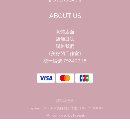
₍₍ OVERSEAS ₎₎
ABOUT US
實體店面
店舖日誌
聯絡我們
〔美好的工作室〕
統一編號 79842218
隱私權政策
Copyright© 2024 美好的工作室 LOVELY ROOM
All icon used by
Freepik
立即購買