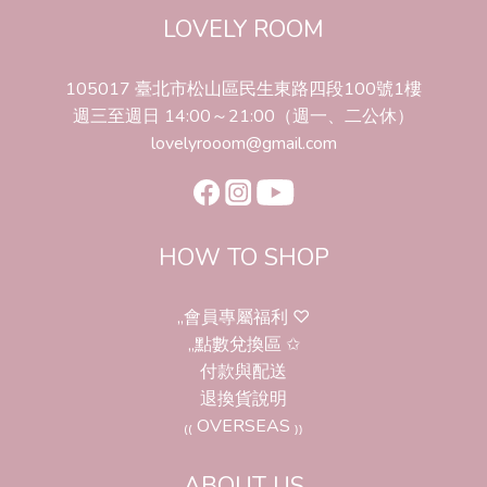
LOVELY ROOM
105017 臺北市松山區民生東路四段100號1樓
週三至週日 14:00～21:00（週一、二公休）
lovelyrooom@gmail.com
HOW TO SHOP
,,會員專屬福利 ♡
,,點數兌換區 ✩
付款與配送
退換貨說明
₍₍ OVERSEAS ₎₎
ABOUT US