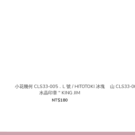
小花幾何 CLS33-005．L 號 / HITOTOKI 冰塊
山 CLS33-
水晶印章 " KING JIM
NT$180