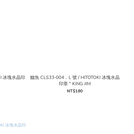
OKI 冰塊水晶印
鱷魚 CLS33-004．L 號 / HITOTOKI 冰塊水晶
印章 " KING JIM
NT$180