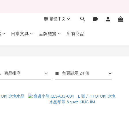
繁體中文
寫
日常文具
品牌總覽
所有商品
商品排序
每頁顯示 24 個