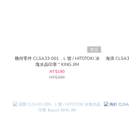
售完
幾何零件 CLSA33-001．L 號 / HITOTOKI 冰
海浪 CLSA3
塊水晶印章 " KING JIM
NT$180
NT$200