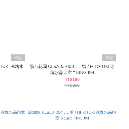
售完
售完
OTOKI 冰塊水
陽台花園 CLSA33-008．L 號 / HITOTOKI 冰
塊水晶印章 " KING JIM
NT$180
NT$200