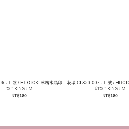
006．L 號 / HITOTOKI 冰塊水晶印
花環 CLS33-007．L 號 / HITO
章 " KING JIM
印章 " KING JIM
NT$180
NT$180