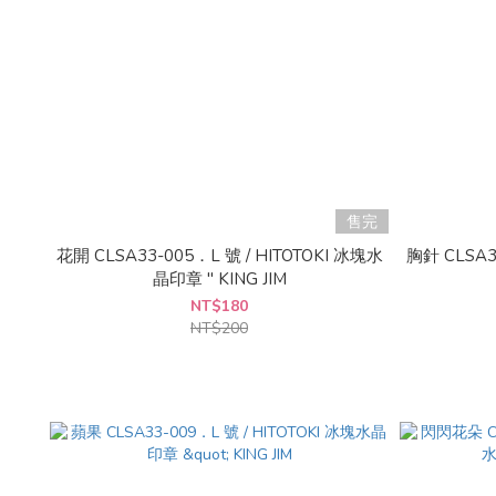
售完
花開 CLSA33-005．L 號 / HITOTOKI 冰塊水
胸針 CLSA3
晶印章 " KING JIM
NT$180
NT$200