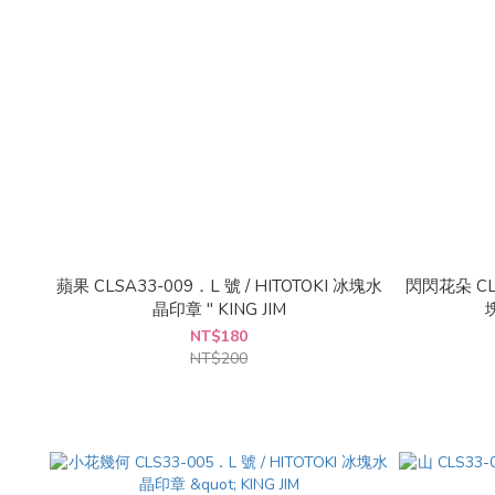
蘋果 CLSA33-009．L 號 / HITOTOKI 冰塊水
閃閃花朵 CLS
晶印章 " KING JIM
塊
NT$180
NT$200