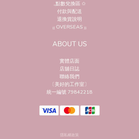
,,點數兌換區 ✩
付款與配送
退換貨說明
₍₍ OVERSEAS ₎₎
ABOUT US
實體店面
店舖日誌
聯絡我們
〔美好的工作室〕
統一編號 79842218
隱私權政策